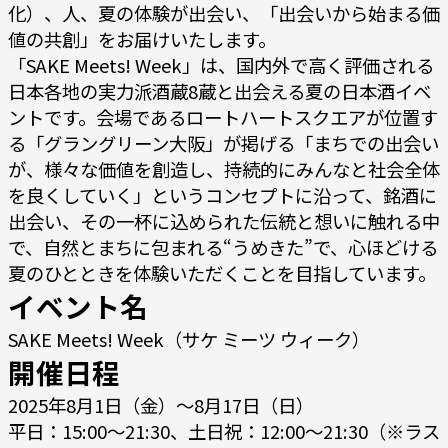
化）、人、夏の体験が出会い、「出会いから始まる価
値の共創」をお届けいたします。
「SAKE Meets! Week」は、国内外で高く評価される
日本各地の実力派酒蔵8蔵と出会える夏の日本酒イベ
ントです。会場であるロートハートスクエアが位置す
る「グラングリーン大阪」が掲げる「まちでの出会い
が、様々な価値を創造し、持続的にみんなと社会全体
を良くしていく」というコンセプトに沿って、銘酒に
出会い、その一杯に込められた伝統と想いに触れる中
で、自然とまちに包まれる“うめきた”で、心ほどける
夏のひとときを体験いただくことを目指しています。
イベント名
SAKE Meets! Week（サケ ミーツ ウィーク）
開催日程
2025年8月1日（金）〜8月17日（日）
平日：15:00〜21:30、土日祝：12:00〜21:30（※ラス