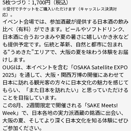
5枚つづり：1,700円（税込）
※受付でチケットをご購入いただけます（キャッスレス決済対
応）。
イベント会場では、参加酒蔵が提供する日本酒の飲み
比べ（有料）ができます。ビールやソフトドリンク、
日本酒に合うおつまみや夏の暑さに嬉しいかき氷など
も提供予定です。伝統と革新、自然と都市に包まれ
る“うめきた”エリアで、大阪の夏を味わう体験をお届
けします。
OUGIは、本イベントを含む「OSAKA Satellite EXPO
2025」を通して、大阪・関西万博の開催にあわせて
日本に訪れる観光客の方々に日本文化の魅力を感じて
もらい、「また日本を訪れたい」と思っていただける
ことを目指しています。
この8月、2週間限定で開催される「SAKE Meets!
Week」で、日本各地の実力派酒蔵の銘酒に出会い、
大阪の夏、そしてより深く日本文化を知る体験にぜひ
ご参加ください。