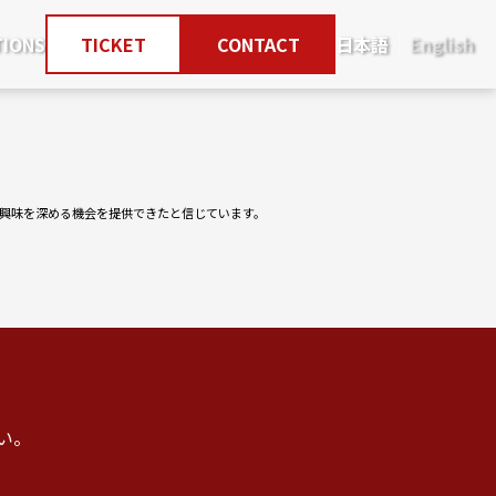
TIONS
TICKET
CONTACT
日本語
English
興味を深める機会を提供できたと信じています。
い。
。