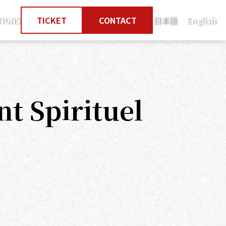
TIONS
TICKET
CONTACT
日本語
English
nt
Spirituel