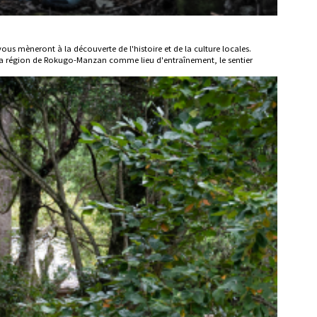
ous mèneront à la découverte de l'histoire et de la culture locales.
nt la région de Rokugo-Manzan comme lieu d'entraînement, le sentier