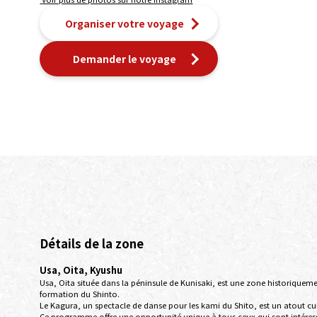
Organiser votre voyage
Demander le voyage
Détails de la zone
Usa, Oita, Kyushu
Usa, Oita située dans la péninsule de Kunisaki, est une zone historiqu
formation du Shinto.
Le Kagura, un spectacle de danse pour les kami du Shito, est un atout cult
Ce programme offre une opportunité unique à tous ceux qui sont intéressés