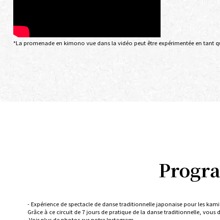
*La promenade en kimono vue dans la vidéo peut être expérimentée en tant que 
Progr
- Expérience de spectacle de danse traditionnelle japonaise pour les kami
Grâce à ce circuit de 7 jours de pratique de la danse traditionnelle, vous 
Voir plus de photos sur notre Instagram