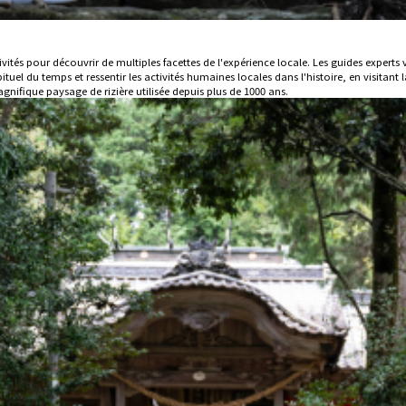
és pour découvrir de multiples facettes de l'expérience locale. Les guides experts v
tuel du temps et ressentir les activités humaines locales dans l'histoire, en visita
gnifique paysage de rizière utilisée depuis plus de 1000 ans.